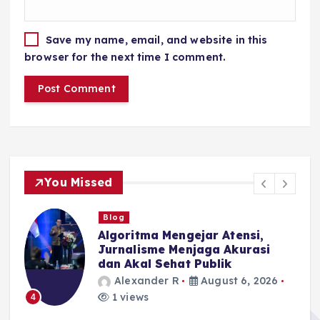
Save my name, email, and website in this
browser for the next time I comment.
You Missed
Blog
I
Algoritma Mengejar Atensi,
Jurnalisme Menjaga Akurasi
dan Akal Sehat Publik
Alexander R
August 6, 2026
1 views
4