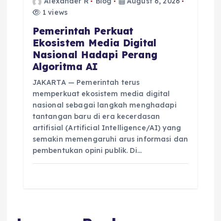
Alexander R
Blog
August 6, 2026
1 views
Pemerintah Perkuat
Ekosistem Media Digital
Nasional Hadapi Perang
Algoritma AI
JAKARTA — Pemerintah terus
memperkuat ekosistem media digital
nasional sebagai langkah menghadapi
tantangan baru di era kecerdasan
artifisial (Artificial Intelligence/AI) yang
semakin memengaruhi arus informasi dan
pembentukan opini publik. Di…