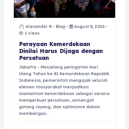
o
n
Alexander R
Blog
August 8, 2026
1 views
Perayaan Kemerdekaan
Dinilai Harus Dijaga dengan
Persatuan
Jakarta – Menjelang peringatan Hari
Ulang Tahun ke-81 Kemerdekaan Republik
Indonesia, pemerintah mengajak seluruh
elemen masyarakat menjadikan
momentum kemerdekaan sebagai sarana
memperkuat persatuan, semangat
gotong royong, dan optimisme dalam
membangun…