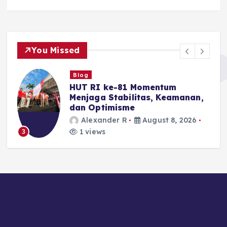
You Missed
Blog
HUT RI ke-81 Momentum
Menjaga Stabilitas, Keamanan,
dan Optimisme
Alexander R
August 8, 2026
1 views
3