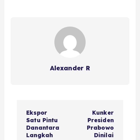
Alexander R
P
Ekspor
Kunker
o
Satu Pintu
Presiden
Danantara
Prabowo
s
Langkah
Dinilai