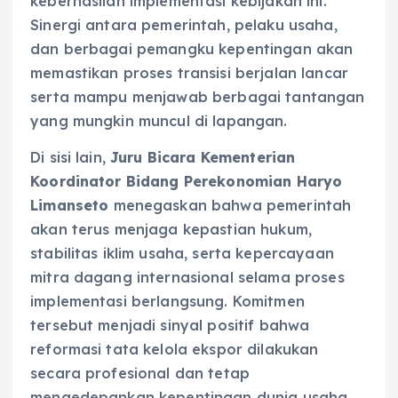
keberhasilan implementasi kebijakan ini.
Sinergi antara pemerintah, pelaku usaha,
dan berbagai pemangku kepentingan akan
memastikan proses transisi berjalan lancar
serta mampu menjawab berbagai tantangan
yang mungkin muncul di lapangan.
Di sisi lain,
Juru Bicara Kementerian
Koordinator Bidang Perekonomian Haryo
Limanseto
menegaskan bahwa pemerintah
akan terus menjaga kepastian hukum,
stabilitas iklim usaha, serta kepercayaan
mitra dagang internasional selama proses
implementasi berlangsung. Komitmen
tersebut menjadi sinyal positif bahwa
reformasi tata kelola ekspor dilakukan
secara profesional dan tetap
mengedepankan kepentingan dunia usaha.