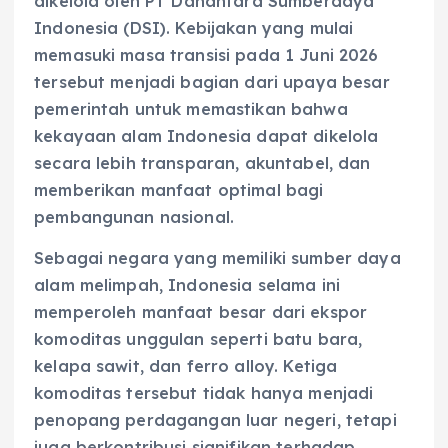
dikelola oleh PT Danantara Sumberdaya
Indonesia (DSI). Kebijakan yang mulai
memasuki masa transisi pada 1 Juni 2026
tersebut menjadi bagian dari upaya besar
pemerintah untuk memastikan bahwa
kekayaan alam Indonesia dapat dikelola
secara lebih transparan, akuntabel, dan
memberikan manfaat optimal bagi
pembangunan nasional.
Sebagai negara yang memiliki sumber daya
alam melimpah, Indonesia selama ini
memperoleh manfaat besar dari ekspor
komoditas unggulan seperti batu bara,
kelapa sawit, dan ferro alloy. Ketiga
komoditas tersebut tidak hanya menjadi
penopang perdagangan luar negeri, tetapi
juga berkontribusi signifikan terhadap