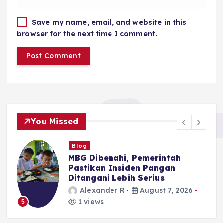
Save my name, email, and website in this
browser for the next time I comment.
You Missed
Blog
MBG Dibenahi, Pemerintah
Pastikan Insiden Pangan
Ditangani Lebih Serius
Alexander R
August 7, 2026
1 views
5