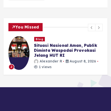
You Missed
Blog
Situasi Nasional Aman, Publik
n
Diminta Waspadai Provokasi
Jelang HUT RI
Alexander R
August 8, 2026
1 views
2