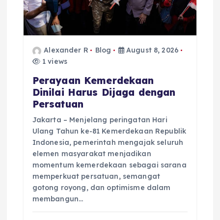
i
o
Alexander R
Blog
August 8, 2026
n
1 views
Perayaan Kemerdekaan
Dinilai Harus Dijaga dengan
Persatuan
Jakarta – Menjelang peringatan Hari
Ulang Tahun ke-81 Kemerdekaan Republik
Indonesia, pemerintah mengajak seluruh
elemen masyarakat menjadikan
momentum kemerdekaan sebagai sarana
memperkuat persatuan, semangat
gotong royong, dan optimisme dalam
membangun…