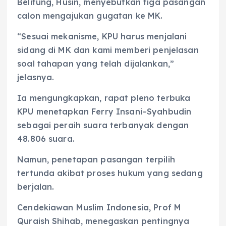
Belitung, Husin, menyebutkan tiga pasangan
calon mengajukan gugatan ke MK.
“Sesuai mekanisme, KPU harus menjalani
sidang di MK dan kami memberi penjelasan
soal tahapan yang telah dijalankan,”
jelasnya.
Ia mengungkapkan, rapat pleno terbuka
KPU menetapkan Ferry Insani–Syahbudin
sebagai peraih suara terbanyak dengan
48.806 suara.
Namun, penetapan pasangan terpilih
tertunda akibat proses hukum yang sedang
berjalan.
Cendekiawan Muslim Indonesia, Prof M
Quraish Shihab, menegaskan pentingnya