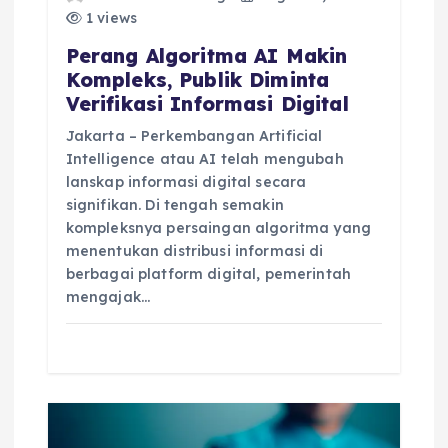
1 views
n
Perang Algoritma AI Makin
Kompleks, Publik Diminta
Verifikasi Informasi Digital
Jakarta – Perkembangan Artificial
Intelligence atau AI telah mengubah
lanskap informasi digital secara
signifikan. Di tengah semakin
kompleksnya persaingan algoritma yang
menentukan distribusi informasi di
berbagai platform digital, pemerintah
mengajak…