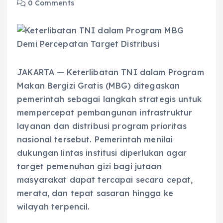
0 Comments
JAKARTA — Keterlibatan TNI dalam Program
Makan Bergizi Gratis (MBG) ditegaskan
pemerintah sebagai langkah strategis untuk
mempercepat pembangunan infrastruktur
layanan dan distribusi program prioritas
nasional tersebut. Pemerintah menilai
dukungan lintas institusi diperlukan agar
target pemenuhan gizi bagi jutaan
masyarakat dapat tercapai secara cepat,
merata, dan tepat sasaran hingga ke
wilayah terpencil.