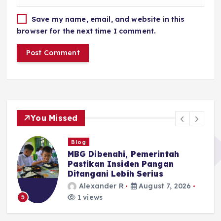
Save my name, email, and website in this
browser for the next time I comment.
You Missed
Blog
MBG Dibenahi, Pemerintah
Pastikan Insiden Pangan
Ditangani Lebih Serius
Alexander R
August 7, 2026
1 views
5