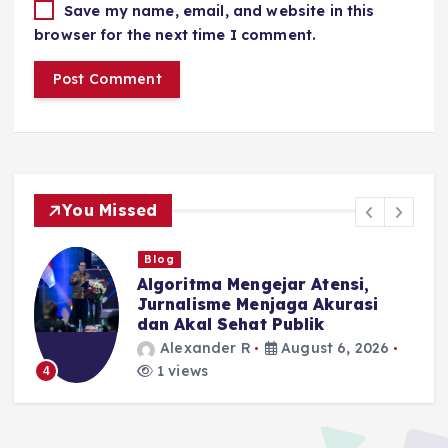
Save my name, email, and website in this
browser for the next time I comment.
You Missed
Blog
I
Algoritma Mengejar Atensi,
Jurnalisme Menjaga Akurasi
dan Akal Sehat Publik
Alexander R
August 6, 2026
1 views
4