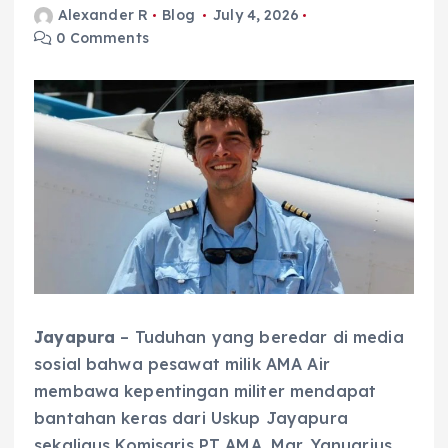
Alexander R
Blog
July 4, 2026
0 Comments
Jayapura
– Tuduhan yang beredar di media
sosial bahwa pesawat milik AMA Air
membawa kepentingan militer mendapat
bantahan keras dari Uskup Jayapura
sekaligus Komisaris PT AMA, Mgr. Yanuarius