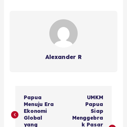
Alexander R
P
Papua
UMKM
o
Menuju Era
Papua
Ekonomi
Siap
s
Global
Menggebra
yang
k Pasar