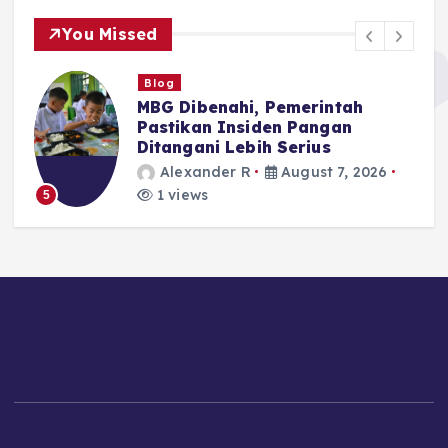
You Missed
Blog
MBG Dibenahi, Pemerintah
Pastikan Insiden Pangan
Ditangani Lebih Serius
Alexander R
August 7, 2026
1 views
5