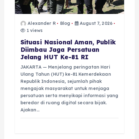
o
n
Alexander R
Blog
August 7, 2026
1 views
Situasi Nasional Aman, Publik
Diimbau Jaga Persatuan
Jelang HUT Ke-81 RI
JAKARTA — Menjelang peringatan Hari
Ulang Tahun (HUT) ke-81 Kemerdekaan
Republik Indonesia, sejumlah pihak
mengajak masyarakat untuk menjaga
persatuan serta menyikapi informasi yang
beredar di ruang digital secara bijak.
Ajakan…