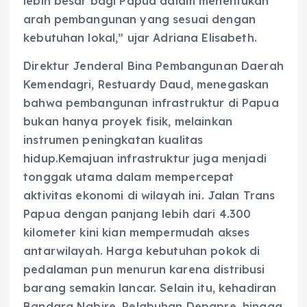
lebih besar bagi Papua dalam menentukan
arah pembangunan yang sesuai dengan
kebutuhan lokal,” ujar Adriana Elisabeth.
Direktur Jenderal Bina Pembangunan Daerah
Kemendagri, Restuardy Daud, menegaskan
bahwa pembangunan infrastruktur di Papua
bukan hanya proyek fisik, melainkan
instrumen peningkatan kualitas
hidup.Kemajuan infrastruktur juga menjadi
tonggak utama dalam mempercepat
aktivitas ekonomi di wilayah ini. Jalan Trans
Papua dengan panjang lebih dari 4.300
kilometer kini kian mempermudah akses
antarwilayah. Harga kebutuhan pokok di
pedalaman pun menurun karena distribusi
barang semakin lancar. Selain itu, kehadiran
Bandara Nabire, Pelabuhan Depapre, hingga