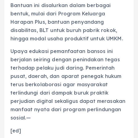
Bantuan ini disalurkan dalam berbagai
bentuk, mulai dari Program Keluarga
Harapan Plus, bantuan penyandang
disabilitas, BLT untuk buruh pabrik rokok,
hingga modal usaha produktif untuk UMKM.
Upaya edukasi pemanfaatan bansos ini
berjalan seiring dengan penindakan tegas
terhadap pelaku judi daring. Pemerintah
pusat, daerah, dan aparat penegak hukum
terus berkolaborasi agar masyarakat
terlindungi dari dampak buruk praktik
perjudian digital sekaligus dapat merasakan
manfaat nyata dari program perlindungan
sosial.—
[ed]