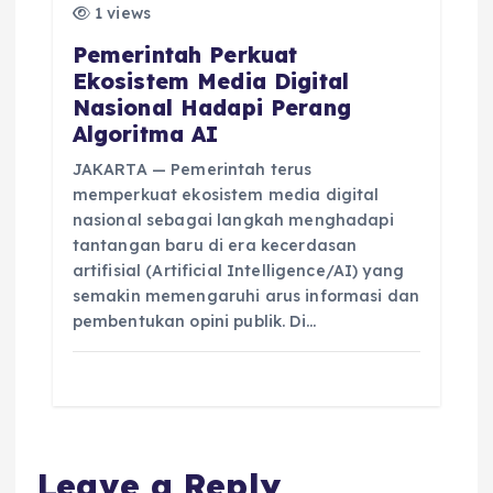
1 views
Pemerintah Perkuat
Ekosistem Media Digital
Nasional Hadapi Perang
Algoritma AI
JAKARTA — Pemerintah terus
memperkuat ekosistem media digital
nasional sebagai langkah menghadapi
tantangan baru di era kecerdasan
artifisial (Artificial Intelligence/AI) yang
semakin memengaruhi arus informasi dan
pembentukan opini publik. Di…
Leave a Reply