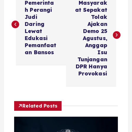
o
Pemerinta
Masyarak
h Perangi
at Sepakat
s
Judi
Tolak
Daring
Ajakan
t
Lewat
Demo 25
Edukasi
Agustus,
n
Pemanfaat
Anggap
an Bansos
Isu
a
Tunjangan
DPR Hanya
v
Provokasi
i
g
Related Posts
a