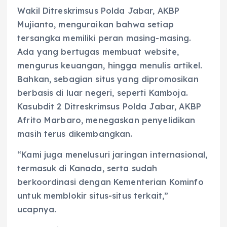
Wakil Ditreskrimsus Polda Jabar, AKBP
Mujianto, menguraikan bahwa setiap
tersangka memiliki peran masing-masing.
Ada yang bertugas membuat website,
mengurus keuangan, hingga menulis artikel.
Bahkan, sebagian situs yang dipromosikan
berbasis di luar negeri, seperti Kamboja.
Kasubdit 2 Ditreskrimsus Polda Jabar, AKBP
Afrito Marbaro, menegaskan penyelidikan
masih terus dikembangkan.
“Kami juga menelusuri jaringan internasional,
termasuk di Kanada, serta sudah
berkoordinasi dengan Kementerian Kominfo
untuk memblokir situs-situs terkait,”
ucapnya.