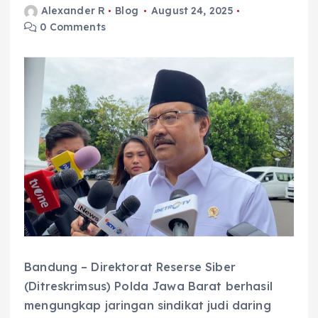
Alexander R
Blog
August 24, 2025
0 Comments
Bandung – Direktorat Reserse Siber
(Ditreskrimsus) Polda Jawa Barat berhasil
mengungkap jaringan sindikat judi daring