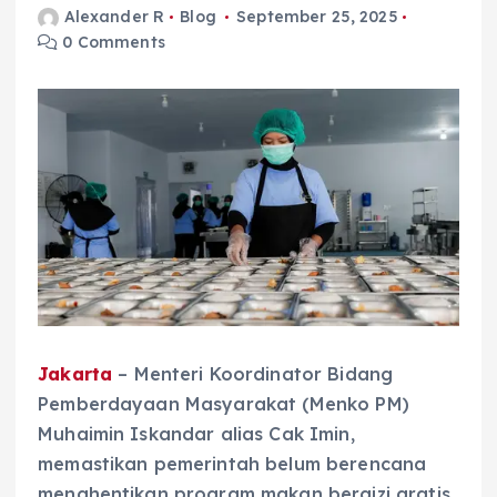
Alexander R
Blog
September 25, 2025
0 Comments
Jakarta
– Menteri Koordinator Bidang
Pemberdayaan Masyarakat (Menko PM)
Muhaimin Iskandar alias Cak Imin,
memastikan pemerintah belum berencana
menghentikan program makan bergizi gratis