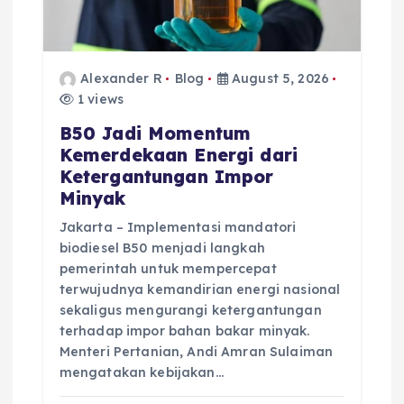
Alexander R
Blog
August 5, 2026
1 views
B50 Jadi Momentum
Kemerdekaan Energi dari
Ketergantungan Impor
Minyak
Jakarta – Implementasi mandatori
biodiesel B50 menjadi langkah
pemerintah untuk mempercepat
terwujudnya kemandirian energi nasional
sekaligus mengurangi ketergantungan
terhadap impor bahan bakar minyak.
Menteri Pertanian, Andi Amran Sulaiman
mengatakan kebijakan…