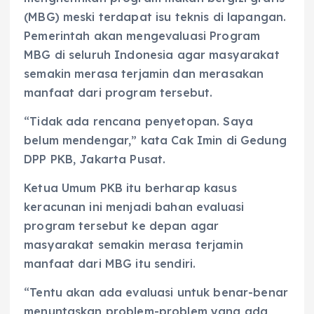
(MBG) meski terdapat isu teknis di lapangan.
Pemerintah akan mengevaluasi Program
MBG di seluruh Indonesia agar masyarakat
semakin merasa terjamin dan merasakan
manfaat dari program tersebut.
“Tidak ada rencana penyetopan. Saya
belum mendengar,” kata Cak Imin di Gedung
DPP PKB, Jakarta Pusat.
Ketua Umum PKB itu berharap kasus
keracunan ini menjadi bahan evaluasi
program tersebut ke depan agar
masyarakat semakin merasa terjamin
manfaat dari MBG itu sendiri.
“Tentu akan ada evaluasi untuk benar-benar
menuntaskan problem-problem yang ada