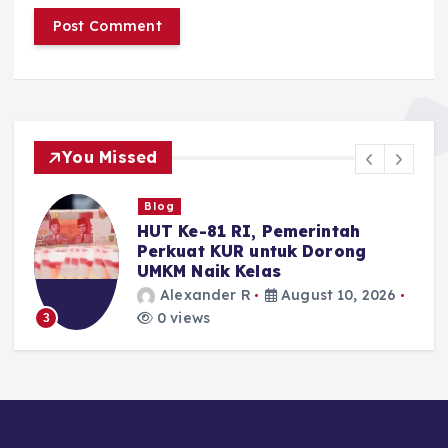
You Missed
Blog
HUT Ke-81 RI, Pemerintah
Perkuat KUR untuk Dorong
UMKM Naik Kelas
Alexander R
August 10, 2026
0 views
3