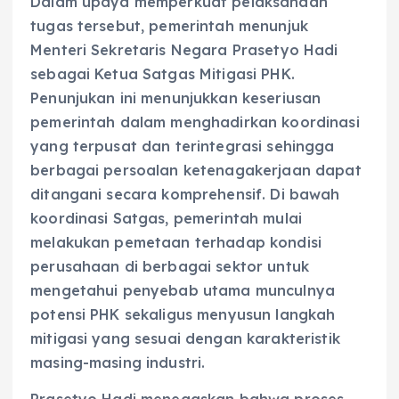
Dalam upaya memperkuat pelaksanaan
tugas tersebut, pemerintah menunjuk
Menteri Sekretaris Negara Prasetyo Hadi
sebagai Ketua Satgas Mitigasi PHK.
Penunjukan ini menunjukkan keseriusan
pemerintah dalam menghadirkan koordinasi
yang terpusat dan terintegrasi sehingga
berbagai persoalan ketenagakerjaan dapat
ditangani secara komprehensif. Di bawah
koordinasi Satgas, pemerintah mulai
melakukan pemetaan terhadap kondisi
perusahaan di berbagai sektor untuk
mengetahui penyebab utama munculnya
potensi PHK sekaligus menyusun langkah
mitigasi yang sesuai dengan karakteristik
masing-masing industri.
Prasetyo Hadi menegaskan bahwa proses