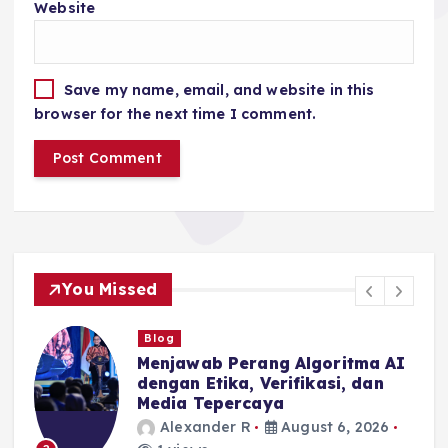
Website
Save my name, email, and website in this
browser for the next time I comment.
You Missed
Blog
I
Algoritma Mengejar Atensi,
Jurnalisme Menjaga Akurasi
dan Akal Sehat Publik
Alexander R
August 6, 2026