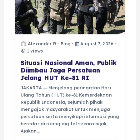
o
n
Alexander R
Blog
August 7, 2026
1 views
Situasi Nasional Aman, Publik
Diimbau Jaga Persatuan
Jelang HUT Ke-81 RI
JAKARTA — Menjelang peringatan Hari
Ulang Tahun (HUT) ke-81 Kemerdekaan
Republik Indonesia, sejumlah pihak
mengajak masyarakat untuk menjaga
persatuan serta menyikapi informasi yang
beredar di ruang digital secara bijak.
Ajakan…