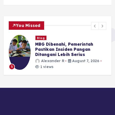
You Missed
Blog
MBG Dibenahi, Pemerintah
Pastikan Insiden Pangan
Ditangani Lebih Serius
Alexander R
August 7, 2026
1 views
5