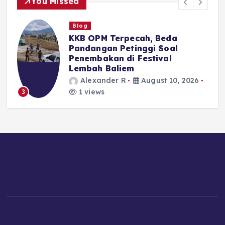
You Missed
Blog
KKB OPM Terpecah, Beda
Pandangan Petinggi Soal
Penembakan di Festival
Lembah Baliem
Alexander R
August 10, 2026
1 views
3