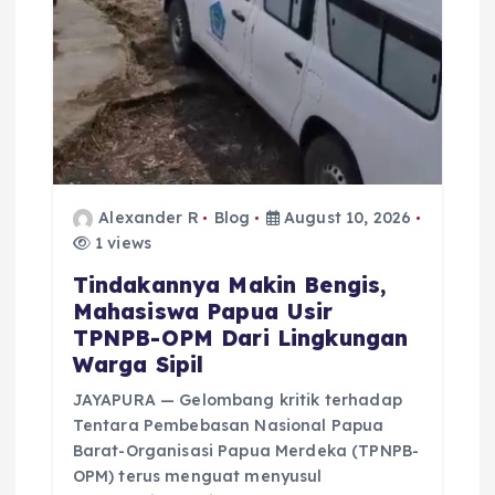
Alexander R
Blog
August 10, 2026
1 views
Tindakannya Makin Bengis,
Mahasiswa Papua Usir
TPNPB-OPM Dari Lingkungan
Warga Sipil
JAYAPURA — Gelombang kritik terhadap
Tentara Pembebasan Nasional Papua
Barat-Organisasi Papua Merdeka (TPNPB-
OPM) terus menguat menyusul