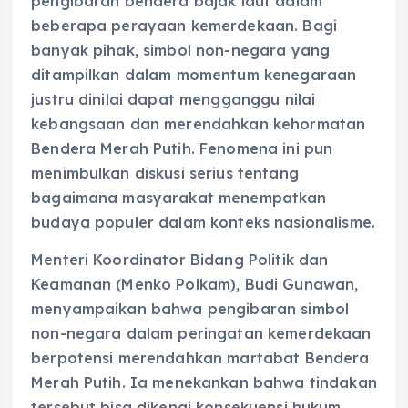
pengibaran bendera bajak laut dalam
beberapa perayaan kemerdekaan. Bagi
banyak pihak, simbol non-negara yang
ditampilkan dalam momentum kenegaraan
justru dinilai dapat mengganggu nilai
kebangsaan dan merendahkan kehormatan
Bendera Merah Putih. Fenomena ini pun
menimbulkan diskusi serius tentang
bagaimana masyarakat menempatkan
budaya populer dalam konteks nasionalisme.
Menteri Koordinator Bidang Politik dan
Keamanan (Menko Polkam), Budi Gunawan,
menyampaikan bahwa pengibaran simbol
non-negara dalam peringatan kemerdekaan
berpotensi merendahkan martabat Bendera
Merah Putih. Ia menekankan bahwa tindakan
tersebut bisa dikenai konsekuensi hukum