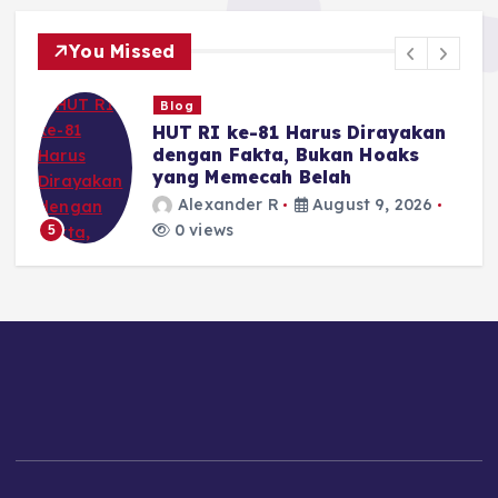
You Missed
Blog
HUT RI ke-81 Harus Dirayakan
dengan Fakta, Bukan Hoaks
yang Memecah Belah
Alexander R
August 9, 2026
0 views
5