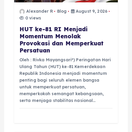
n
Alexander R
Blog
August 9, 2026
0 views
HUT ke-81 RI Menjadi
Momentum Menolak
Provokasi dan Memperkuat
Persatuan
Oleh : Rivka Mayangsari*) Peringatan Hari
Ulang Tahun (HUT) ke-81 Kemerdekaan
Republik Indonesia menjadi momentum
penting bagi seluruh elemen bangsa
untuk memperkuat persatuan,
memperkokoh semangat kebangsaan,
serta menjaga stabilitas nasional…