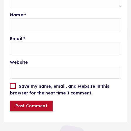
Name
*
Email
*
Website
Save my name, email, and website in this
browser for the next time I comment.