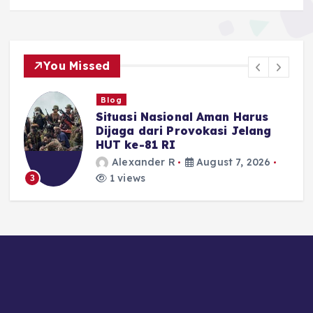
You Missed
Blog
Situasi Nasional Aman Harus
Dijaga dari Provokasi Jelang
-
HUT ke-81 RI
Alexander R
August 7, 2026
1 views
3