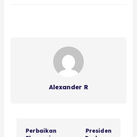
Alexander R
P
Perbaikan
Presiden