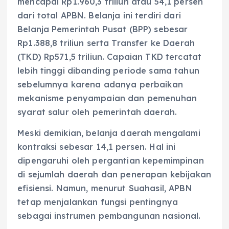
mencapai Rp1.960,3 triliun atau 54,1 persen
dari total APBN. Belanja ini terdiri dari
Belanja Pemerintah Pusat (BPP) sebesar
Rp1.388,8 triliun serta Transfer ke Daerah
(TKD) Rp571,5 triliun. Capaian TKD tercatat
lebih tinggi dibanding periode sama tahun
sebelumnya karena adanya perbaikan
mekanisme penyampaian dan pemenuhan
syarat salur oleh pemerintah daerah.
Meski demikian, belanja daerah mengalami
kontraksi sebesar 14,1 persen. Hal ini
dipengaruhi oleh pergantian kepemimpinan
di sejumlah daerah dan penerapan kebijakan
efisiensi. Namun, menurut Suahasil, APBN
tetap menjalankan fungsi pentingnya
sebagai instrumen pembangunan nasional.