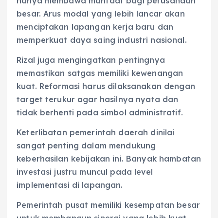
hanya membawa manfaat bagi perusahaan
besar. Arus modal yang lebih lancar akan
menciptakan lapangan kerja baru dan
memperkuat daya saing industri nasional.
Rizal juga mengingatkan pentingnya
memastikan satgas memiliki kewenangan
kuat. Reformasi harus dilaksanakan dengan
target terukur agar hasilnya nyata dan
tidak berhenti pada simbol administratif.
Keterlibatan pemerintah daerah dinilai
sangat penting dalam mendukung
keberhasilan kebijakan ini. Banyak hambatan
investasi justru muncul pada level
implementasi di lapangan.
Pemerintah pusat memiliki kesempatan besar
untuk membangun sinergi yang lebih kuat