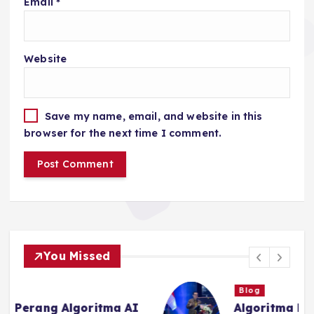
Email
*
Website
Save my name, email, and website in this
browser for the next time I comment.
You Missed
Blog
I
Algoritma Mengejar Atensi,