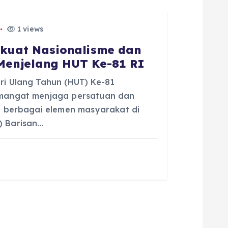
1 views
kuat Nasionalisme dan
enjelang HUT Ke-81 RI
ri Ulang Tahun (HUT) Ke-81
emangat menjaga persatuan dan
n berbagai elemen masyarakat di
) Barisan…