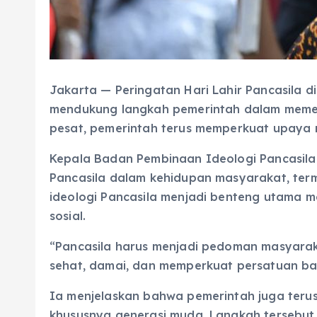
Jakarta — Peringatan Hari Lahir Pancasila 
mendukung langkah pemerintah dalam memera
pesat, pemerintah terus memperkuat upaya m
Kepala Badan Pembinaan Ideologi Pancasila
Pancasila dalam kehidupan masyarakat, terma
ideologi Pancasila menjadi benteng utama m
sosial.
“Pancasila harus menjadi pedoman masyaraka
sehat, damai, dan memperkuat persatuan ban
Ia menjelaskan bahwa pemerintah juga terus
khususnya generasi muda. Langkah tersebut d