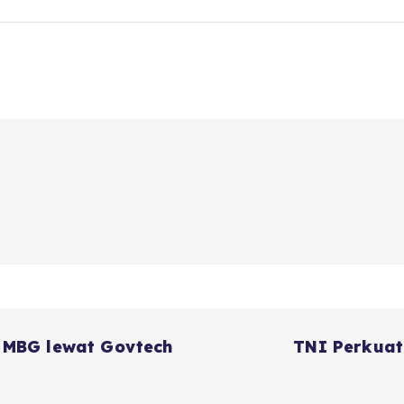
 MBG lewat Govtech
TNI Perkuat