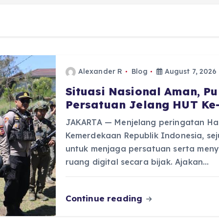
Alexander R
Blog
August 7, 2026
Situasi Nasional Aman, P
Persatuan Jelang HUT Ke
JAKARTA — Menjelang peringatan Har
Kemerdekaan Republik Indonesia, se
untuk menjaga persatuan serta menyi
ruang digital secara bijak. Ajakan…
Continue reading