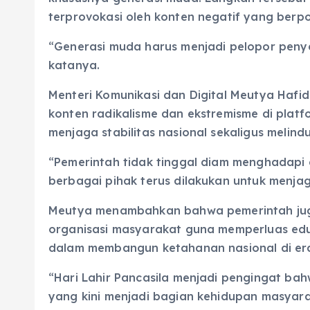
terprovokasi oleh konten negatif yang berp
“Generasi muda harus menjadi pelopor penyeb
katanya.
Menteri Komunikasi dan Digital Meutya Ha
konten radikalisme dan ekstremisme di plat
menjaga stabilitas nasional sekaligus melin
“Pemerintah tidak tinggal diam menghadapi a
berbagai pihak terus dilakukan untuk menjag
Meutya menambahkan bahwa pemerintah juga 
organisasi masyarakat guna memperluas eduka
dalam membangun ketahanan nasional di era 
“Hari Lahir Pancasila menjadi pengingat bah
yang kini menjadi bagian kehidupan masyara