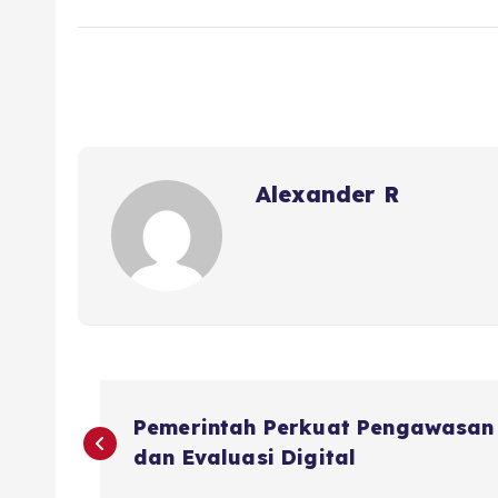
Alexander R
P
Pemerintah Perkuat Pengawasan
o
dan Evaluasi Digital