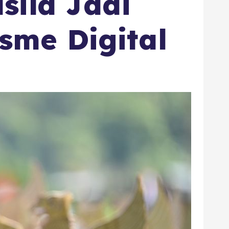
sila Jadi
sme Digital