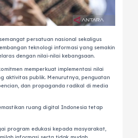
 semangat persatuan nasional sekaligus
kembangan teknologi informasi yang semakin
laras dengan nilai-nilai kebangsaan.
omitmen memperkuat implementasi nilai
ng aktivitas publik. Menurutnya, penguatan
bencian, dan propaganda radikal di media
mastikan ruang digital Indonesia tetap
agai program edukasi kepada masyarakat,
milah informasi serta tidak mudah