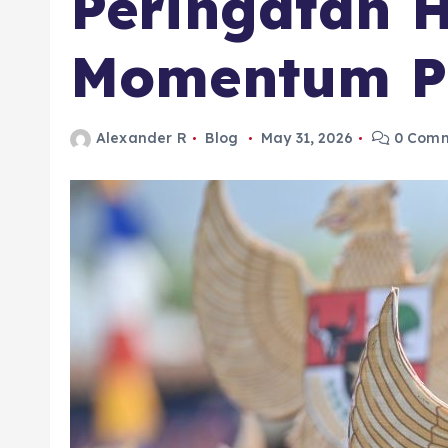
Peringatan H
Momentum Pe
Alexander R
Blog
May 31, 2026
0 Comm