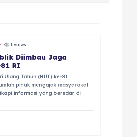
1 views
ublik Diimbau Jaga
-81 RI
i Ulang Tahun (HUT) ke-81
jumlah pihak mengajak masyarakat
kapi informasi yang beredar di