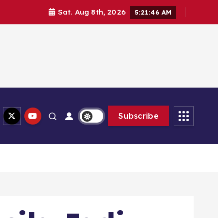
Sat. Aug 8th, 2026
5:21:48 AM
Subscribe