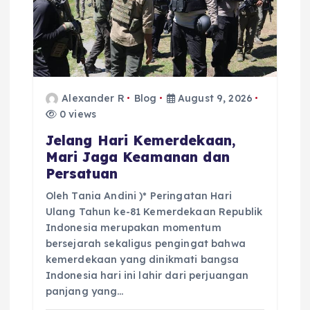
o
n
Alexander R
Blog
August 9, 2026
0 views
Jelang Hari Kemerdekaan,
Mari Jaga Keamanan dan
Persatuan
Oleh Tania Andini )* Peringatan Hari
Ulang Tahun ke-81 Kemerdekaan Republik
Indonesia merupakan momentum
bersejarah sekaligus pengingat bahwa
kemerdekaan yang dinikmati bangsa
Indonesia hari ini lahir dari perjuangan
panjang yang…