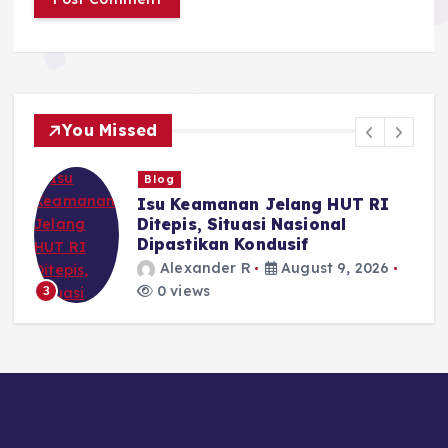
You Missed
Blog
Isu Keamanan Jelang HUT RI
Ditepis, Situasi Nasional
Dipastikan Kondusif
Alexander R
August 9, 2026
0 views
3