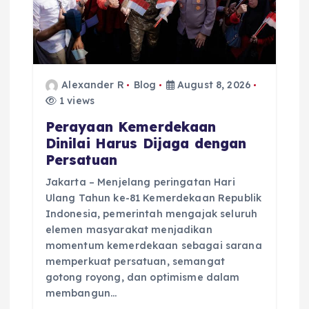
o
n
Alexander R
Blog
August 8, 2026
1 views
Perayaan Kemerdekaan
Dinilai Harus Dijaga dengan
Persatuan
Jakarta – Menjelang peringatan Hari
Ulang Tahun ke-81 Kemerdekaan Republik
Indonesia, pemerintah mengajak seluruh
elemen masyarakat menjadikan
momentum kemerdekaan sebagai sarana
memperkuat persatuan, semangat
gotong royong, dan optimisme dalam
membangun…