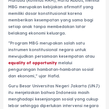
Manusia (Komnas HAM), Hafid Abbas, menilai
MBG merupakan kebijakan afirmatif yang
memiliki dasar konstitusional karena
memberikan kesempatan yang sama bagi
setiap anak tanpa membedakan latar
belakang ekonomi keluarga.
“Program MBG merupakan salah satu
instrumen konstitusional negara untuk
mewujudkan persamaan kesempatan atau
equality of opportunity
melalui
pengurangan hambatan-hambatan sosial
dan ekonomi,” ujar Hafid.
Guru Besar Universitas Negeri Jakarta (UNJ)
itu menjelaskan bahwa Indonesia masih
menghadapi kesenjangan sosial yang cukup
lebar sehingga diperlukan intervensi negara