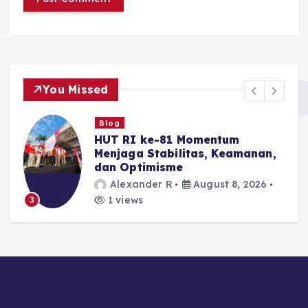
You Missed
Blog
HUT RI ke-81 Momentum
Menjaga Stabilitas, Keamanan,
dan Optimisme
Alexander R
August 8, 2026
1 views
3