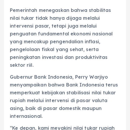
Pemerintah menegaskan bahwa stabilitas
nilai tukar tidak hanya dijaga melalui
intervensi pasar, tetapi juga melalui
penguatan fundamental ekonomi nasional
yang mencakup pengendalian inflasi,
pengelolaan fiskal yang sehat, serta
peningkatan investasi dan produktivitas
sektor riil.
Gubernur Bank Indonesia, Perry Warjiyo
menyampaikan bahwa Bank Indonesia terus
memperkuat kebijakan stabilisasi nilai tukar
rupiah melalui intervensi di pasar valuta
asing, baik di pasar domestik maupun
internasional.
“Ke depan, kami meyakini nilai tukar rupiah