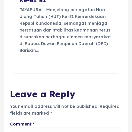
Ke-81 RI
JAYAPURA – Menjelang peringatan Hari
Ulang Tahun (HUT) Ke-81 Kemerdekaan
Republik Indonesia, semangat menjaga
persatuan dan stabilitas keamanan terus
disuarakan berbagai elemen masyarakat
di Papua. Dewan Pimpinan Daerah (DPD)
Barisan…
Leave a Reply
Your email address will not be published.
Required
fields are marked
*
Comment
*