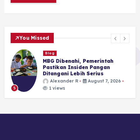
You Missed
Blog
MBG Dibenahi, Pemerintah
Pastikan Insiden Pangan
Ditangani Lebih Serius
Alexander R
August 7, 2026
1 views
5