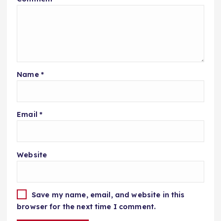
Name
*
Email
*
Website
Save my name, email, and website in this
browser for the next time I comment.