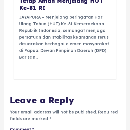
Tetap Aman Menjelang HUT
Ke-81 RI
JAYAPURA – Menjelang peringatan Hari
Ulang Tahun (HUT) Ke-81 Kemerdekaan
Republik Indonesia, semangat menjaga
persatuan dan stabilitas keamanan terus
disuarakan berbagai elemen masyarakat
di Papua. Dewan Pimpinan Daerah (DPD)
Barisan…
Leave a Reply
Your email address will not be published.
Required
fields are marked
*
Comment
*