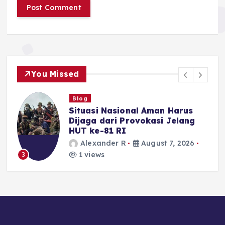
You Missed
Blog
Situasi Nasional Aman Harus
Dijaga dari Provokasi Jelang
-
HUT ke-81 RI
Alexander R
August 7, 2026
1 views
3