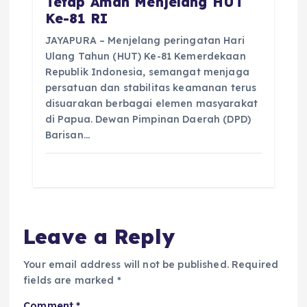
Tetap Aman Menjelang HUT
Ke-81 RI
JAYAPURA – Menjelang peringatan Hari
Ulang Tahun (HUT) Ke-81 Kemerdekaan
Republik Indonesia, semangat menjaga
persatuan dan stabilitas keamanan terus
disuarakan berbagai elemen masyarakat
di Papua. Dewan Pimpinan Daerah (DPD)
Barisan…
Leave a Reply
Your email address will not be published.
Required
fields are marked
*
Comment
*