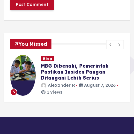
You Missed
Blog
MBG Dibenahi, Pemerintah
Pastikan Insiden Pangan
Ditangani Lebih Serius
Alexander R
August 7, 2026
1 views
5