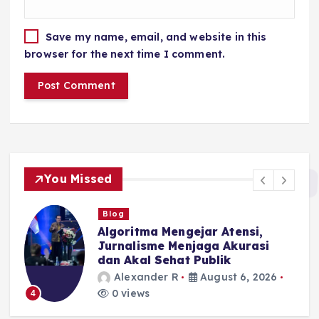
Save my name, email, and website in this
browser for the next time I comment.
You Missed
Blog
I
Algoritma Mengejar Atensi,
Jurnalisme Menjaga Akurasi
dan Akal Sehat Publik
Alexander R
August 6, 2026
0 views
4