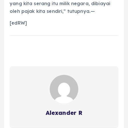
yang kita serang itu milik negara, dibiayai
oleh pajak kita sendiri,” tutupnya.—
[edRW]
Alexander R