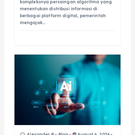
kompleksnya persaingan algoritma yang
menentukan distribusi informasi di
berbagai platform digital, pemerintah
mengajak…
Alexander R
Blog
August 6, 2026