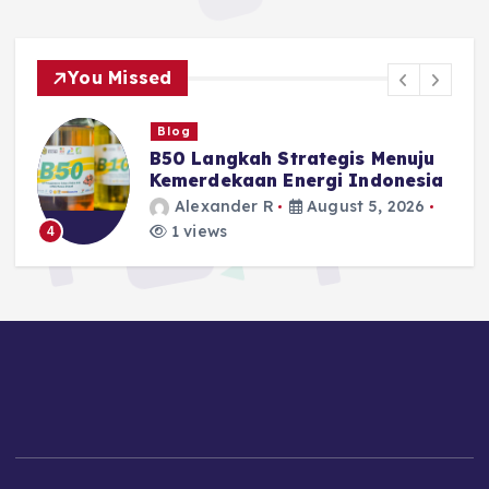
You Missed
Blog
B50 Langkah Strategis Menuju
a
Kemerdekaan Energi Indonesia
Alexander R
August 5, 2026
1 views
4