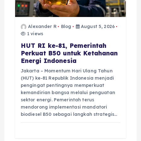
o
n
Alexander R
Blog
August 5, 2026
1 views
HUT RI ke-81, Pemerintah
Perkuat B50 untuk Ketahanan
Energi Indonesia
Jakarta – Momentum Hari Ulang Tahun
(HUT) ke-81 Republik Indonesia menjadi
pengingat pentingnya memperkuat
kemandirian bangsa melalui penguatan
sektor energi. Pemerintah terus
mendorong implementasi mandatori
biodiesel B50 sebagai langkah strategis…