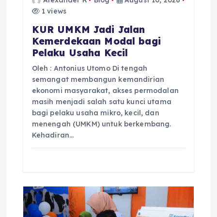
o
1 views
n
KUR UMKM Jadi Jalan
Kemerdekaan Modal bagi
Pelaku Usaha Kecil
Oleh : Antonius Utomo Di tengah
semangat membangun kemandirian
ekonomi masyarakat, akses permodalan
masih menjadi salah satu kunci utama
bagi pelaku usaha mikro, kecil, dan
menengah (UMKM) untuk berkembang.
Kehadiran…