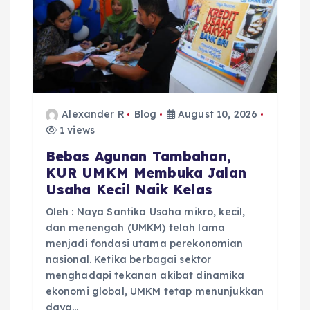
Alexander R
Blog
August 10, 2026
1 views
Bebas Agunan Tambahan,
KUR UMKM Membuka Jalan
Usaha Kecil Naik Kelas
Oleh : Naya Santika Usaha mikro, kecil,
dan menengah (UMKM) telah lama
menjadi fondasi utama perekonomian
nasional. Ketika berbagai sektor
menghadapi tekanan akibat dinamika
ekonomi global, UMKM tetap menunjukkan
daya…