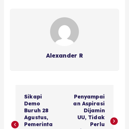
Alexander R
P
Sikapi
Penyampai
o
Demo
an Aspirasi
Buruh 28
Dijamin
s
Agustus,
UU, Tidak
Pemerinta
Perlu