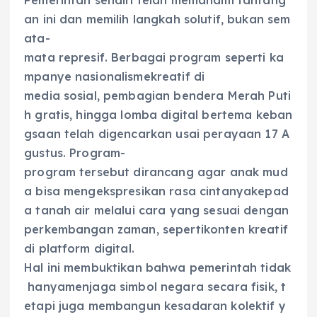
an ini dan memilih langkah solutif, bukan sem
ata-
mata represif. Berbagai program seperti ka
mpanye nasionalismekreatif di
media sosial, pembagian bendera Merah Puti
h gratis, hingga lomba digital bertema keban
gsaan telah digencarkan usai perayaan 17 A
gustus. Program-
program tersebut dirancang agar anak mud
a bisa mengekspresikan rasa cintanyakepad
a tanah air melalui cara yang sesuai dengan
perkembangan zaman, sepertikonten kreatif
di platform digital.
Hal ini membuktikan bahwa pemerintah tidak
hanyamenjaga simbol negara secara fisik, t
etapi juga membangun kesadaran kolektif y