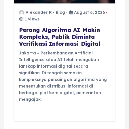
n
Alexander R
Blog
August 6, 2026
1 views
Perang Algoritma AI Makin
Kompleks, Publik Diminta
Verifikasi Informasi Digital
Jakarta – Perkembangan Artificial
Intelligence atau AI telah mengubah
lanskap informasi digital secara
signifikan. Di tengah semakin
kompleksnya persaingan algoritma yang
menentukan distribusi informasi di
berbagai platform digital, pemerintah
mengajak…