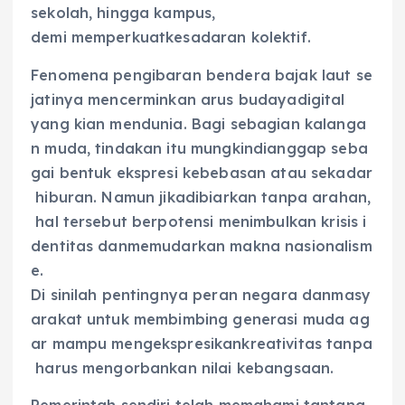
sekolah, hingga kampus,
demi memperkuatkesadaran kolektif.
Fenomena pengibaran bendera bajak laut se
jatinya mencerminkan arus budayadigital
yang kian mendunia. Bagi sebagian kalanga
n muda, tindakan itu mungkindianggap seba
gai bentuk ekspresi kebebasan atau sekadar
hiburan. Namun jikadibiarkan tanpa arahan,
hal tersebut berpotensi menimbulkan krisis i
dentitas danmemudarkan makna nasionalism
e.
Di sinilah pentingnya peran negara danmasy
arakat untuk membimbing generasi muda ag
ar mampu mengekspresikankreativitas tanpa
harus mengorbankan nilai kebangsaan.
Pemerintah sendiri telah memahami tantang