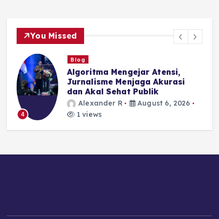
You Missed
Blog
I
Algoritma Mengejar Atensi,
Jurnalisme Menjaga Akurasi
dan Akal Sehat Publik
Alexander R
August 6, 2026
1 views
4