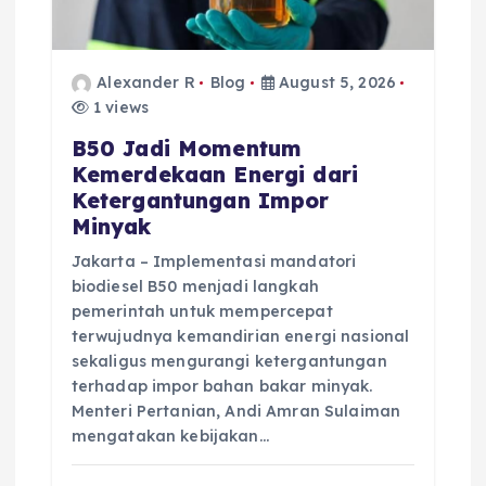
Alexander R
Blog
August 5, 2026
1 views
B50 Jadi Momentum
Kemerdekaan Energi dari
Ketergantungan Impor
Minyak
Jakarta – Implementasi mandatori
biodiesel B50 menjadi langkah
pemerintah untuk mempercepat
terwujudnya kemandirian energi nasional
sekaligus mengurangi ketergantungan
terhadap impor bahan bakar minyak.
Menteri Pertanian, Andi Amran Sulaiman
mengatakan kebijakan…