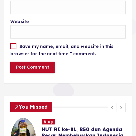
Website
Save my name, email, and website in this
browser for the next time I comment.
You Missed
Blog
B50 Langkah Strategis Menuju
a
Kemerdekaan Energi Indonesia