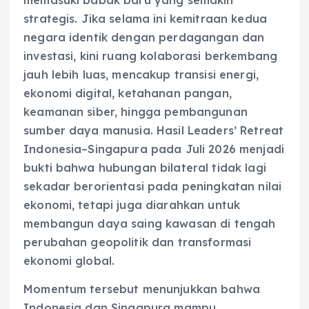
memasuki babak baru yang semakin
strategis. Jika selama ini kemitraan kedua
negara identik dengan perdagangan dan
investasi, kini ruang kolaborasi berkembang
jauh lebih luas, mencakup transisi energi,
ekonomi digital, ketahanan pangan,
keamanan siber, hingga pembangunan
sumber daya manusia. Hasil Leaders’ Retreat
Indonesia–Singapura pada Juli 2026 menjadi
bukti bahwa hubungan bilateral tidak lagi
sekadar berorientasi pada peningkatan nilai
ekonomi, tetapi juga diarahkan untuk
membangun daya saing kawasan di tengah
perubahan geopolitik dan transformasi
ekonomi global.
Momentum tersebut menunjukkan bahwa
Indonesia dan Singapura mampu