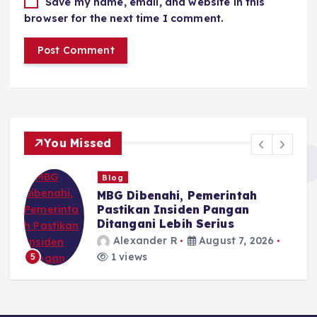
Save my name, email, and website in this
browser for the next time I comment.
You Missed
Blog
MBG Dibenahi, Pemerintah
Pastikan Insiden Pangan
Ditangani Lebih Serius
Alexander R
August 7, 2026
1 views
5