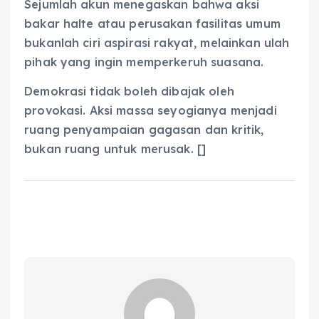
Sejumlah akun menegaskan bahwa aksi
bakar halte atau perusakan fasilitas umum
bukanlah ciri aspirasi rakyat, melainkan ulah
pihak yang ingin memperkeruh suasana.
Demokrasi tidak boleh dibajak oleh
provokasi. Aksi massa seyogianya menjadi
ruang penyampaian gagasan dan kritik,
bukan ruang untuk merusak. []