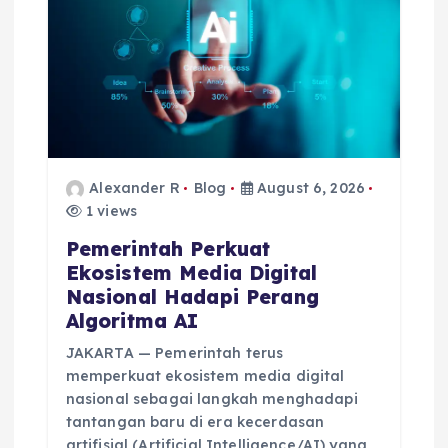
Alexander R
Blog
August 6, 2026
1 views
Pemerintah Perkuat
Ekosistem Media Digital
Nasional Hadapi Perang
Algoritma AI
JAKARTA — Pemerintah terus
memperkuat ekosistem media digital
nasional sebagai langkah menghadapi
tantangan baru di era kecerdasan
artifisial (Artificial Intelligence/AI) yang