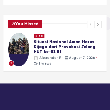
You Missed
Blog
Situasi Nasional Aman Harus
Dijaga dari Provokasi Jelang
-
HUT ke-81 RI
Alexander R
August 7, 2026
1 views
3