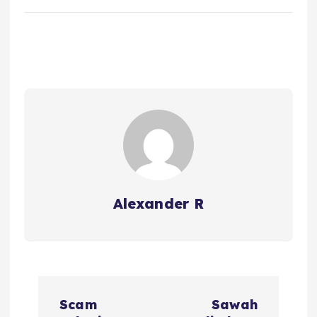
Alexander R
P
Scam
Sawah