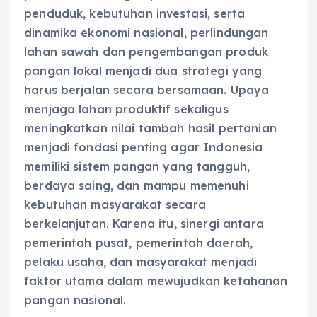
penduduk, kebutuhan investasi, serta
dinamika ekonomi nasional, perlindungan
lahan sawah dan pengembangan produk
pangan lokal menjadi dua strategi yang
harus berjalan secara bersamaan. Upaya
menjaga lahan produktif sekaligus
meningkatkan nilai tambah hasil pertanian
menjadi fondasi penting agar Indonesia
memiliki sistem pangan yang tangguh,
berdaya saing, dan mampu memenuhi
kebutuhan masyarakat secara
berkelanjutan. Karena itu, sinergi antara
pemerintah pusat, pemerintah daerah,
pelaku usaha, dan masyarakat menjadi
faktor utama dalam mewujudkan ketahanan
pangan nasional.