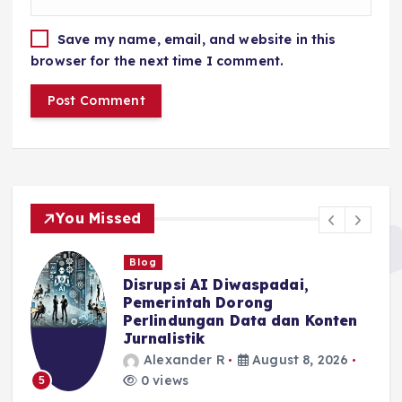
Save my name, email, and website in this
browser for the next time I comment.
You Missed
Blog
Disrupsi AI Diwaspadai,
Pemerintah Dorong
Perlindungan Data dan Konten
Jurnalistik
Alexander R
August 8, 2026
0 views
5