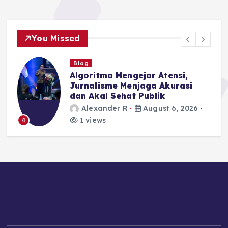
You Missed
Blog
I
Algoritma Mengejar Atensi,
Jurnalisme Menjaga Akurasi
dan Akal Sehat Publik
Alexander R
August 6, 2026
1 views
4