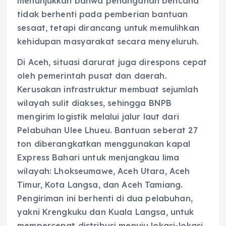
menunjukkan bahwa penanganan bencana
tidak berhenti pada pemberian bantuan
sesaat, tetapi dirancang untuk memulihkan
kehidupan masyarakat secara menyeluruh.
Di Aceh, situasi darurat juga direspons cepat
oleh pemerintah pusat dan daerah.
Kerusakan infrastruktur membuat sejumlah
wilayah sulit diakses, sehingga BNPB
mengirim logistik melalui jalur laut dari
Pelabuhan Ulee Lhueu. Bantuan seberat 27
ton diberangkatkan menggunakan kapal
Express Bahari untuk menjangkau lima
wilayah: Lhokseumawe, Aceh Utara, Aceh
Timur, Kota Langsa, dan Aceh Tamiang.
Pengiriman ini berhenti di dua pelabuhan,
yakni Krengkuku dan Kuala Langsa, untuk
mempercepat distribusi menuju lokasi-lokasi