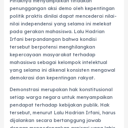
Pihaknya menyampaikan tindakan
penunggangan aksi demo oleh kepentingan
politik praktis dinilai dapat mencederai nilai-
nilai independensi yang selama ini melekat
pada gerakan mahasiswa. Lalu Hadrian
Irfani berpandangan bahwa kondisi
tersebut berpotensi menghilangkan
kepercayaan masyarakat terhadap
mahasiswa sebagai kelompok intelektual
yang selama ini dikenal konsisten mengawal
demokrasi dan kepentingan rakyat.
Demonstrasi merupakan hak konstitusional
setiap warga negara untuk menyampaikan
pendapat terhadap kebijakan publik. Hak
tersebut, menurut Lalu Hadrian Irfani, harus
dijalankan secara bertanggung jawab
dengan mengedepankan aspirasi yang lahir