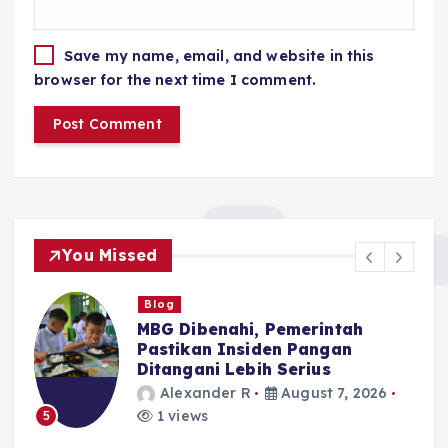
Save my name, email, and website in this
browser for the next time I comment.
You Missed
Blog
MBG Dibenahi, Pemerintah
Pastikan Insiden Pangan
Ditangani Lebih Serius
Alexander R
August 7, 2026
1 views
5