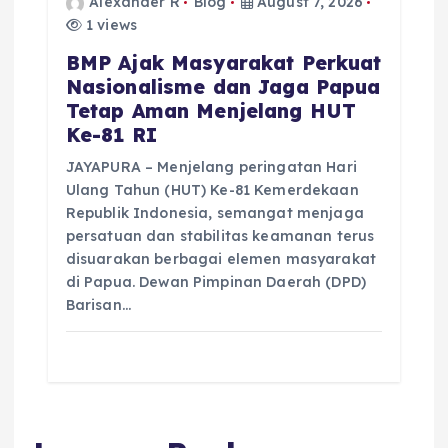
Alexander R
Blog
August 7, 2026
1 views
BMP Ajak Masyarakat Perkuat
Nasionalisme dan Jaga Papua
Tetap Aman Menjelang HUT
Ke-81 RI
JAYAPURA – Menjelang peringatan Hari
Ulang Tahun (HUT) Ke-81 Kemerdekaan
Republik Indonesia, semangat menjaga
persatuan dan stabilitas keamanan terus
disuarakan berbagai elemen masyarakat
di Papua. Dewan Pimpinan Daerah (DPD)
Barisan…