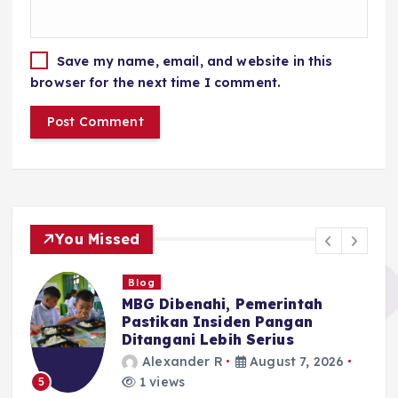
Save my name, email, and website in this
browser for the next time I comment.
You Missed
Blog
MBG Dibenahi, Pemerintah
Pastikan Insiden Pangan
Ditangani Lebih Serius
Alexander R
August 7, 2026
1 views
5