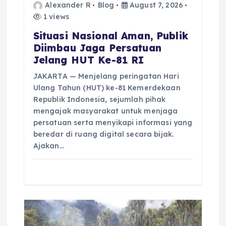
n
Alexander R
Blog
August 7, 2026
1 views
Situasi Nasional Aman, Publik
Diimbau Jaga Persatuan
Jelang HUT Ke-81 RI
JAKARTA — Menjelang peringatan Hari
Ulang Tahun (HUT) ke-81 Kemerdekaan
Republik Indonesia, sejumlah pihak
mengajak masyarakat untuk menjaga
persatuan serta menyikapi informasi yang
beredar di ruang digital secara bijak.
Ajakan…