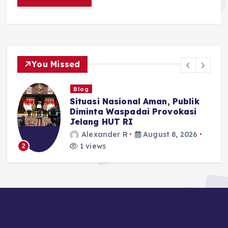
You Missed
Blog
Situasi Nasional Aman, Publik
n
Diminta Waspadai Provokasi
Jelang HUT RI
Alexander R
August 8, 2026
1 views
2