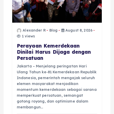
i
o
Alexander R
Blog
August 8, 2026
n
1 views
Perayaan Kemerdekaan
Dinilai Harus Dijaga dengan
Persatuan
Jakarta – Menjelang peringatan Hari
Ulang Tahun ke-81 Kemerdekaan Republik
Indonesia, pemerintah mengajak seluruh
elemen masyarakat menjadikan
momentum kemerdekaan sebagai sarana
memperkuat persatuan, semangat
gotong royong, dan optimisme dalam
membangun…